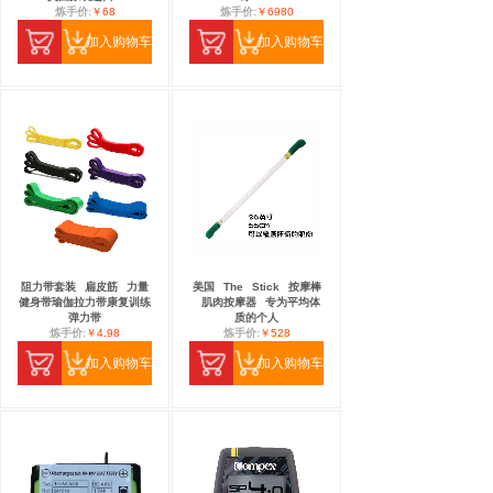
炼手价:
￥68
炼手价:
￥6980
加入购物车
加入购物车
阻力带套装
扁皮筋
力量
美国
The
Stick
按摩棒
健身带瑜伽拉力带康复训练
肌肉按摩器
专为平均体
弹力带
质的个人
炼手价:
￥4.98
炼手价:
￥528
加入购物车
加入购物车