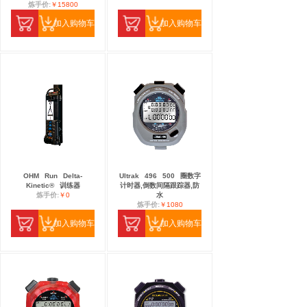
炼手价:
￥15800
加入购物车
加入购物车
OHM
Run
Delta-
Ultrak
496
500
圈数字
Kinetic®
训练器
计时器,倒数间隔跟踪器,防
炼手价:
￥0
水
炼手价:
￥1080
加入购物车
加入购物车