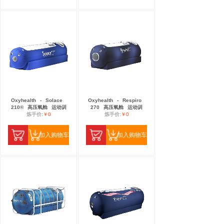
Oxyhealth
-
Solace
Oxyhealth
-
Respiro
210®
高压氧舱
运动训
270
高压氧舱
运动训
炼手价:
￥0
炼手价:
￥0
加入购物车
加入购物车