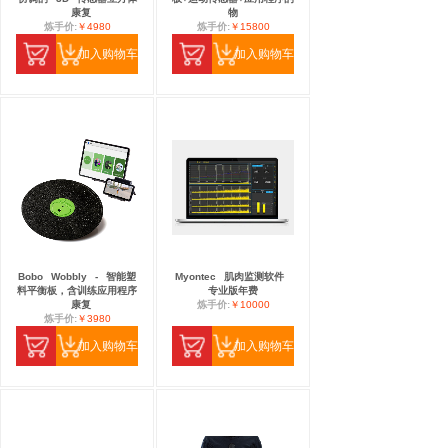
康复
物
炼手价:
￥4980
炼手价:
￥15800
加入购物车
加入购物车
Bobo
Wobbly
-
智能塑
Myontec
肌肉监测软件
料平衡板，含训练应用程序
专业版年费
康复
炼手价:
￥10000
炼手价:
￥3980
加入购物车
加入购物车