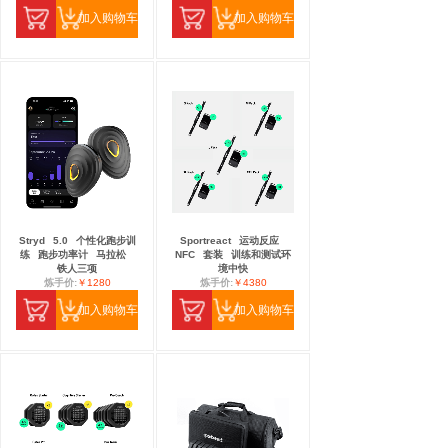
加入购物车
加入购物车
Stryd
5.0
个性化跑步训
Sportreact
运动反应
练
跑步功率计
马拉松
NFC
套装
训练和测试环
铁人三项
境中快
炼手价:
￥1280
炼手价:
￥4380
加入购物车
加入购物车