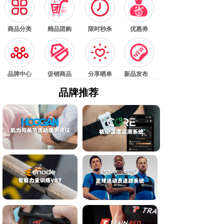
按钮文本
按钮文本
按钮文本
按钮文本
商品分类
精品团购
限时秒杀
优惠券
按钮文本
按钮文本
按钮文本
按钮文本
品牌中心
促销商品
分享晒单
新品发布
品牌推荐