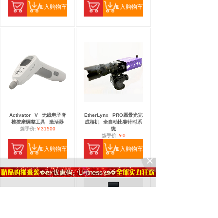
加入购物车
加入购物车
Activator
V
无线电子脊
EtherLynx
PRO愿景光完
椎按摩调整工具
激活器
成相机
全自动比赛计时系
炼手价:
￥31500
统
炼手价:
￥0
加入购物车
加入购物车