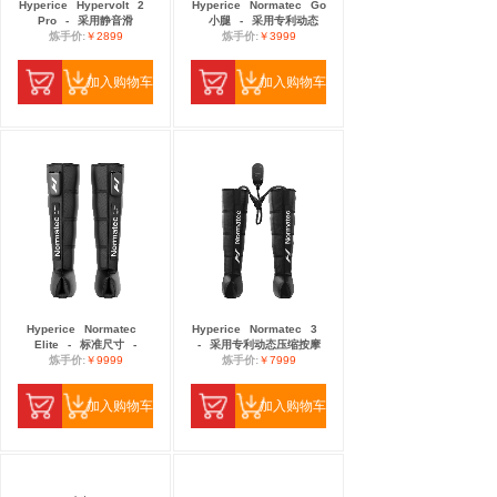
Hyperice
Hypervolt
2
Hyperice
Normatec
Go
Pro
-
采用静音滑
小腿
-
采用专利动态
炼手价:
￥2899
炼手价:
￥3999
加入购物车
加入购物车
Hyperice
Normatec
Hyperice
Normatec
3
Elite
-
标准尺寸
-
-
采用专利动态压缩按摩
炼手价:
￥9999
炼手价:
￥7999
加入购物车
加入购物车