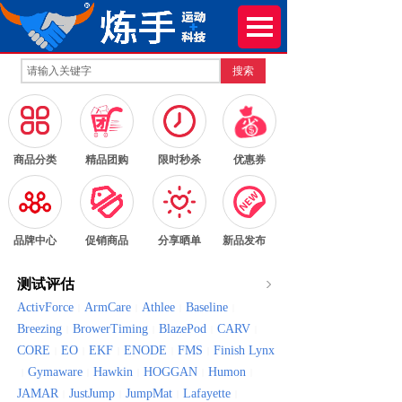
搜索
按钮文本
按钮文本
按钮文本
按钮文本
商品分类
精品团购
限时秒杀
优惠券
按钮文本
按钮文本
按钮文本
按钮文本
品牌中心
促销商品
分享晒单
新品发布
测试评估
ActivForce
ArmCare
Athlee
Baseline
|
|
|
|
Breezing
BrowerTiming
BlazePod
CARV
|
|
|
|
CORE
EO
EKF
ENODE
FMS
Finish Lynx
|
|
|
|
|
Gymaware
Hawkin
HOGGAN
Humon
|
|
|
|
|
JAMAR
JustJump
JumpMat
Lafayette
|
|
|
|