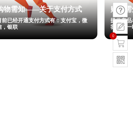
购物需知——关于支付方式
购物需
程
目前已经开通支付方式有：支付宝，微
提供产品
信，银联
我们第一
0