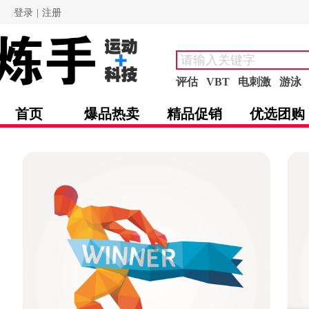
登录
|
注册
评估
VBT
电刺激
游泳
首页
爆品热卖
精品促销
优选团购