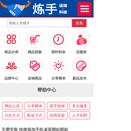
搜索
按钮文本
按钮文本
按钮文本
按钮文本
商品分类
精品团购
限时秒杀
优惠券
按钮文本
按钮文本
按钮文本
按钮文本
品牌中心
促销商品
分享晒单
新品发布
帮助中心
网站公告
分享晒单
新手指南
售后服务
付款方式
配送方式
招商加盟
人才招聘
无需安装 快捷添加手机桌面网站图标