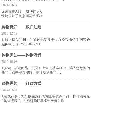
2021-03-24
无需安装APP 一键快速启动
快捷添加手机桌面网站图标
购物需知——账户注册
2016-12-19
1. 通过网站注册；​2. 通过电话注册，在您致电炼手网客户
服务中心（0755-84677711
购物需知——购物流程
2016-10-08
​1.搜索，挑选商品。页面右上角的搜索框中，输入您想要的
商品，点击搜索按钮，即可找到商品。​2.
购物需知——订购方式
2014-03-21
1.在线订购；您可以在我们网站直接购买产品，操作流程见
“ 购物流程 ”。在线订购订单将给予炼手币
购物需知——会员积分
2014-03-21
所有商品均贴有入库标签和写有客户姓名的发货标签，收