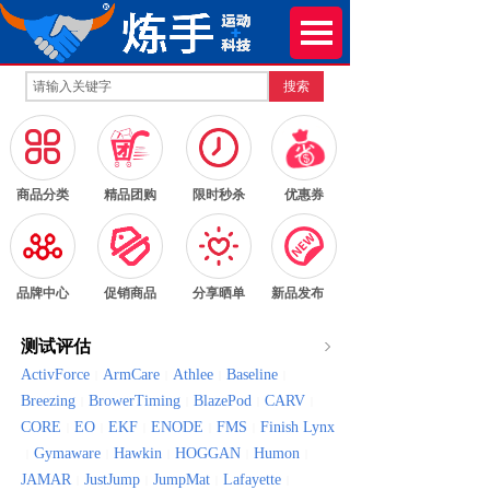
搜索
按钮文本
按钮文本
按钮文本
按钮文本
商品分类
精品团购
限时秒杀
优惠券
按钮文本
按钮文本
按钮文本
按钮文本
品牌中心
促销商品
分享晒单
新品发布
测试评估
ActivForce
ArmCare
Athlee
Baseline
|
|
|
|
Breezing
BrowerTiming
BlazePod
CARV
|
|
|
|
CORE
EO
EKF
ENODE
FMS
Finish Lynx
|
|
|
|
|
Gymaware
Hawkin
HOGGAN
Humon
|
|
|
|
|
JAMAR
JustJump
JumpMat
Lafayette
|
|
|
|