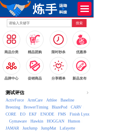
搜索
按钮文本
按钮文本
按钮文本
按钮文本
商品分类
精品团购
限时秒杀
优惠券
按钮文本
按钮文本
按钮文本
按钮文本
品牌中心
促销商品
分享晒单
新品发布
测试评估
ActivForce
ArmCare
Athlee
Baseline
|
|
|
|
Breezing
BrowerTiming
BlazePod
CARV
|
|
|
|
CORE
EO
EKF
ENODE
FMS
Finish Lynx
|
|
|
|
|
Gymaware
Hawkin
HOGGAN
Humon
|
|
|
|
|
JAMAR
JustJump
JumpMat
Lafayette
|
|
|
|