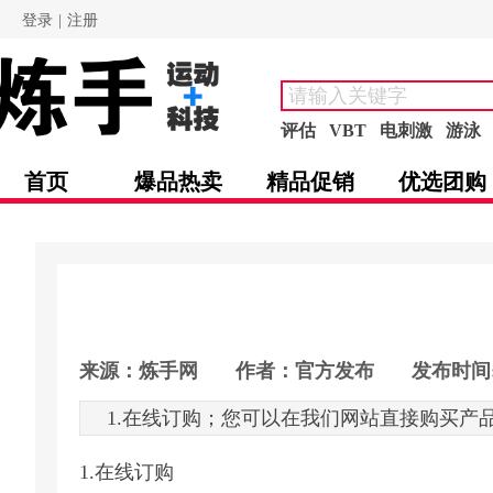
登录
|
注册
评估
VBT
电刺激
游泳
首页
爆品热卖
精品促销
优选团购
来源：炼手网
|
作者：
官方发布
|
发布时间
1.在线订购；您可以在我们网站直接购买产品
1.在线订购