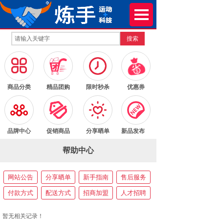
搜索
按钮文本
按钮文本
按钮文本
按钮文本
商品分类
精品团购
限时秒杀
优惠券
按钮文本
按钮文本
按钮文本
按钮文本
品牌中心
促销商品
分享晒单
新品发布
帮助中心
网站公告
分享晒单
新手指南
售后服务
付款方式
配送方式
招商加盟
人才招聘
暂无相关记录！