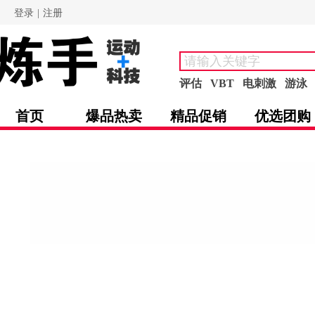
登录
|
注册
评估
VBT
电刺激
游泳
首页
爆品热卖
精品促销
优选团购